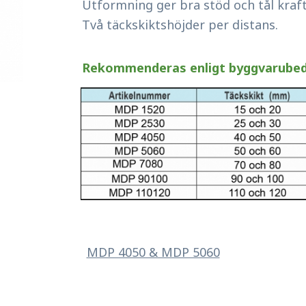
Utformning ger bra stöd och tål kraft
Två täckskiktshöjder per distans.
Rekommenderas enligt byggvarube
MDP 4050 & MDP 5060