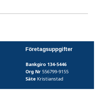
Företagsuppgifter
Bankgiro 134-5446
Org Nr
556799-9155
Säte
Kristianstad