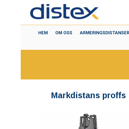
HEM
OM OSS
ARMERINGSDISTANSE
Markdistans proffs