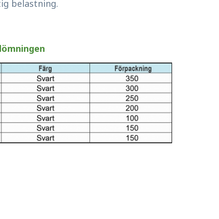
ig belastning.
dömningen