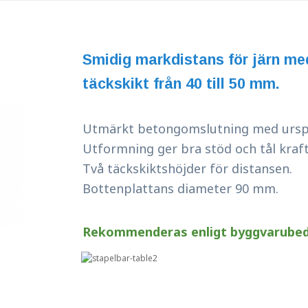
Smidig markdistans för järn me
täckskikt från 40 till 50 mm.
​​​​​​​​​​​​​​Utmärkt betongomslutning med ur
Utformning ger bra stöd och tål kraft
Två täckskiktshöjder för distansen.
​​​​​​​Bottenplattans diameter 90 mm.
Rekommenderas enligt byggvarube