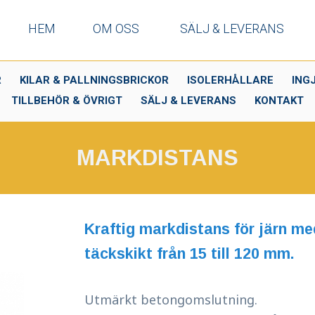
HEM
OM OSS
SÄLJ & LEVERANS
R
KILAR & PALLNINGSBRICKOR
ISOLERHÅLLARE
ING
TILLBEHÖR & ÖVRIGT
SÄLJ & LEVERANS
KONTAKT
MARKDISTANS
Kraftig markdistans för järn me
täckskikt från 15 till 120 mm.
Utmärkt betongomslutning.